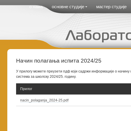
Cirilica Meni
о нама
основне студије
мастер студије
Начин полагања испита 2024/25
У прилогу можете преузети пдф који садржи информације о начину 
система за школску 2024/25. годину.
Прилог
nacin_polaganja_2024-25.pdf